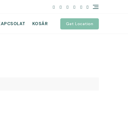
KAPCSOLAT
KOSÁR
Get Location