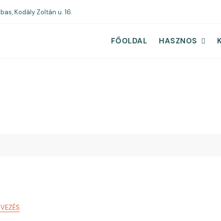
bas, Kodály Zoltán u. 16.
FŐOLDAL
HASZNOS
RVEZÉS