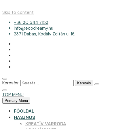
Skip to content
+36 30 544 7153
info@ecodreamy.hu
2371 Dabas, Kodály Zoltán u. 16.
Keresés:
TOP MENU
Primary Menu
FŐOLDAL
HASZNOS
KREATÍV VARRODA