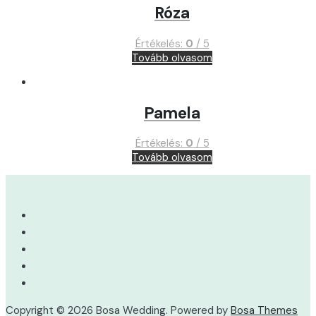
Róza
Értékelés:
0
/ 5
Tovább olvasom
Pamela
Értékelés:
0
/ 5
Tovább olvasom
Copyright © 2026 Bosa Wedding. Powered by
Bosa Themes